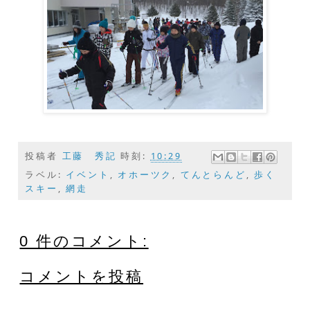
投稿者
工藤 秀記
時刻:
10:29
ラベル:
イベント
,
オホーツク
,
てんとらんど
,
歩く
スキー
,
網走
0 件のコメント:
コメントを投稿