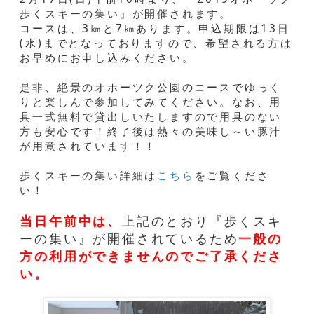
歩くスキーの集い』が開催されます。
コースは、3㎞と7㎞あります。申込期限は13日
(水)までとなっておりますので、希望される方は
お早めにお申し込みください。
是非、絶景のオホーツク公園のコースでゆっく
りと楽しんで参加してみてください。なお、用
具一式無料で貸出しいたしますので用具のない
方も安心です！終了後は熱々の美味し～い豚汁
が用意されています！！
歩くスキーの集い詳細は
こちら
をご覧くださ
い！
当日午前中は、
上記のとおり『歩くスキ
ーの集い』が開催されているため
一般の
方の利用ができませんのでご了承くださ
い。