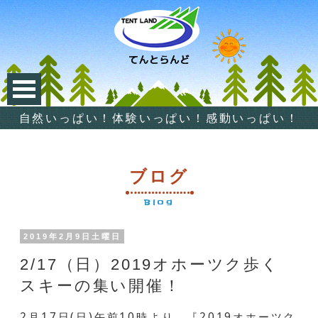
自然いっぱい！体験いっぱい！感動いっぱい！
ブログ
Blog
2019年2月9日土曜日
2/17（日）2019オホーツク歩く
スキーの集い開催！
2月17日(日)午前10時より、『2019オホーツク