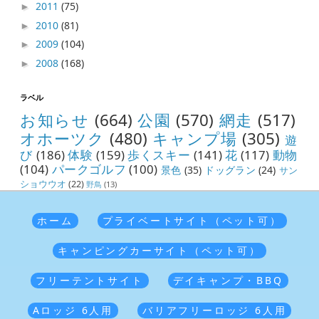
2011
(75)
►
2010
(81)
►
2009
(104)
►
2008
(168)
►
ラベル
お知らせ
(664)
公園
(570)
網走
(517)
オホーツク
(480)
キャンプ場
(305)
遊
び
(186)
体験
(159)
歩くスキー
(141)
花
(117)
動物
(104)
パークゴルフ
(100)
景色
(35)
ドッグラン
(24)
サン
ショウウオ
(22)
野鳥
(13)
ホーム
プライベートサイト（ペット可）
キャンピングカーサイト（ペット可）
フリーテントサイト
デイキャンプ・BBQ
Aロッジ 6人用
バリアフリーロッジ 6人用