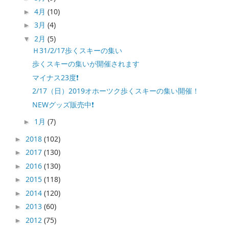
4月
(10)
►
3月
(4)
►
2月
(5)
▼
Ｈ31/2/17歩くスキーの集い
歩くスキーの集いが開催されます
マイナス23度❗️
2/17（日）2019オホーツク歩くスキーの集い開催！
NEWグッズ販売中❗️
1月
(7)
►
2018
(102)
►
2017
(130)
►
2016
(130)
►
2015
(118)
►
2014
(120)
►
2013
(60)
►
2012
(75)
►