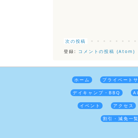
次の投稿
登録:
コメントの投稿 (Atom)
ホーム
プライベート
デイキャンプ・BBQ
A
イベント
アクセス
割引・減免一