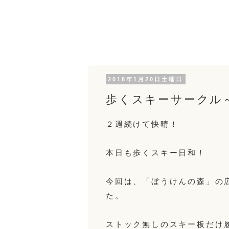
2018年1月20日土曜日
歩くスキーサークル
２週続けて快晴！
本日も歩くスキー日和！
今回は、「ぼうけんの森」の
た。
ストック無しのスキー板だけ