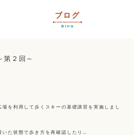
ブログ
Blog
～第２回～
広場を利用して歩くスキーの基礎講習を実施しまし
履いた状態で歩き方を再確認したり…