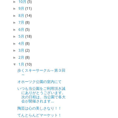
10月
(5)
►
9月
(11)
►
8月
(14)
►
7月
(8)
►
6月
(5)
►
5月
(18)
►
4月
(8)
►
3月
(2)
►
2月
(8)
►
1月
(10)
▼
歩くスキーサークル～第３回
～
オホーツク公園の室内にて
いつも当公園をご利用頂き誠
にありがとうございます。
次の日程は、当公園で各大
会が開催されます...
陶芸は心の美しさなり！！
てんとらんどマーケット！