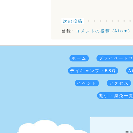
次の投稿
登録:
コメントの投稿 (Atom)
ホーム
プライベート
デイキャンプ・BBQ
A
イベント
アクセス
割引・減免一
〒0