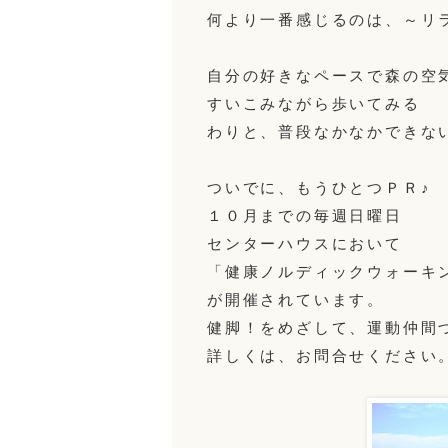
何より一番感じるのは、～リ
自分の好きなペースで森の空
すいこみながら歩いてみる
わりと、普段なかなかできな
ついでに、もうひとつＰＲ♪
１０月までの毎週日曜日
センターハウスにおいて
「健康ノルディックウォーキ
が開催されています。
健脚！をめざして、運動仲間
詳しくは、お問合せください