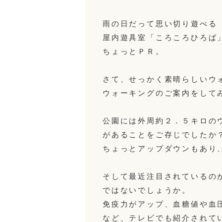
雨の日だって思い切り遊べる
屋内遊具室「ころころひろば
ちょっとＰＲ。
さて、せっかく素晴らしいウ
ウォーキングのご案内をして
公園には外周約２．５キロの
があることをご存じでしたか
ちょっとアップダウンもあり
そして最近注目されているの
ではないでしょうか。
免疫力がアップ、血糖値や血
など、テレビでも紹介されて