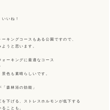
」いいね！
ォーキングコースもある公園ですので、
みようと思います。
ウォーキングに最適なコース
？
、景色も素晴らしいです。
が「森林浴の効能」
圧を下げる、ストレスホルモンが低下する
いることも。