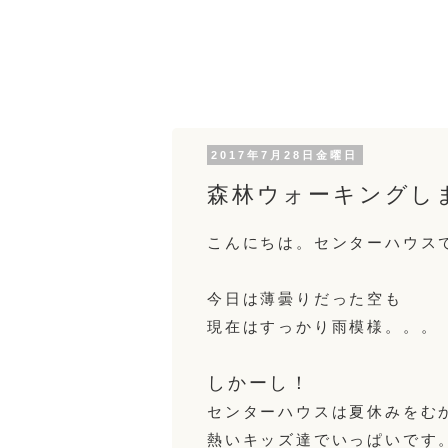
2017年7月28日金曜日
森林ウォーキングし
こんにちは。センターハウス
今日は薄曇りだった空も
現在はすっかり雨模様。。。
しかーし！
センターハウスは夏休みをむ
熱いキッズ達でいっぱいです