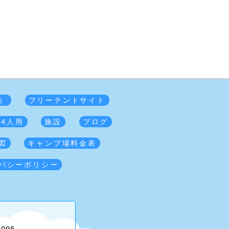
）
フリーテントサイト
 4人用
施設
ブログ
図
キャンプ場料金表
バシーポリシー
2095