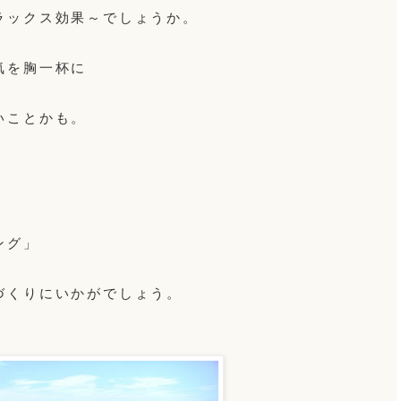
ラックス効果～でしょうか。
気を胸一杯に
いことかも。
ング」
づくりにいかがでしょう。
。