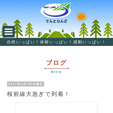
自然いっぱい！体験いっぱい！感動いっぱい！
ブログ
Blog
2017年5月7日日曜日
桜前線大急ぎで到着！