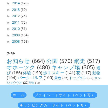
2014
(120)
►
2013
(60)
►
2012
(75)
►
2011
(75)
►
2010
(81)
►
2009
(104)
►
2008
(168)
►
ラベル
お知らせ
(664)
公園
(570)
網走
(517)
オホーツク
(480)
キャンプ場
(305)
遊
び
(186)
体験
(159)
歩くスキー
(141)
花
(117)
動物
(104)
パークゴルフ
(100)
景色
(35)
ドッグラン
(24)
サン
ショウウオ
(22)
野鳥
(13)
ホーム
プライベートサイト（ペット可）
キャンピングカーサイト（ペット可）