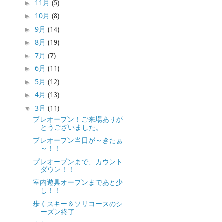
11月
(5)
►
10月
(8)
►
9月
(14)
►
8月
(19)
►
7月
(7)
►
6月
(11)
►
5月
(12)
►
4月
(13)
►
3月
(11)
▼
プレオープン！ご来場ありが
とうございました。
プレオープン当日が～きたぁ
～！！
プレオープンまで、カウント
ダウン！！
室内遊具オープンまであと少
し！！
歩くスキー＆ソリコースのシ
ーズン終了