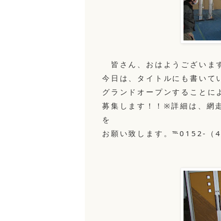
皆さん、おはようございますm
今日は、タイトルにも書いて
グランドオープンすることに
募集します！！※詳細は、網
を
お願い致します。℡0152-（4