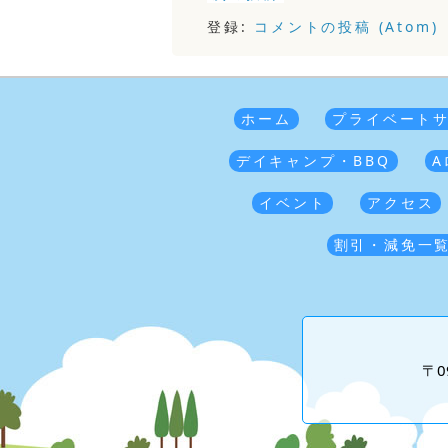
登録:
コメントの投稿 (Atom)
ホーム
プライベート
デイキャンプ・BBQ
A
イベント
アクセス
割引・減免一
〒0