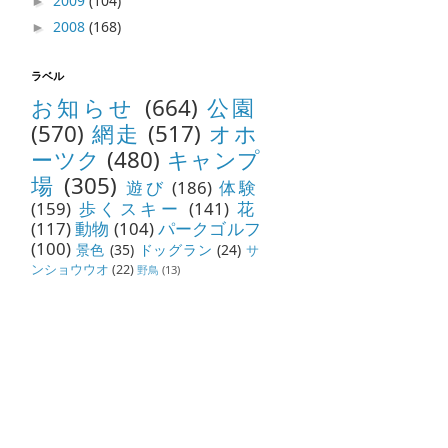
2009
(104)
►
2008
(168)
►
ラベル
お知らせ
(664)
公園
(570)
網走
(517)
オホ
ーツク
(480)
キャンプ
場
(305)
遊び
(186)
体験
(159)
歩くスキー
(141)
花
(117)
動物
(104)
パークゴルフ
(100)
景色
(35)
ドッグラン
(24)
サ
ンショウウオ
(22)
野鳥
(13)