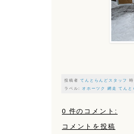
投稿者
てんとらんどスタッフ
時
ラベル:
オホーツク 網走 てんと
0 件のコメント:
コメントを投稿