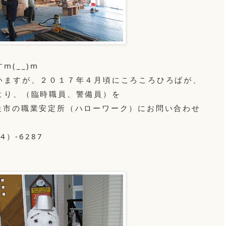
(__)m
いますが、２０１７年４月頃にころころひろばが、
より、（臨時職員、警備員）を
走市の職業安定所（ハローワーク）にお問い合わせ
4）-6287