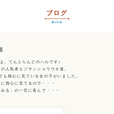
ブログ
Blog
緒
は。てんとらんどのハルです♪
どの人気者エゾサンショウウオ達。
ても熱心に見ている女の子がいました。
りに熱心に見てるので・・・
てみる」の一言に喜んで・・・