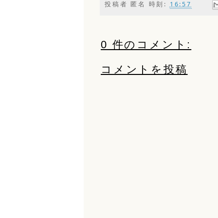
投稿者
匿名
時刻:
16:57
0 件のコメント:
コメントを投稿