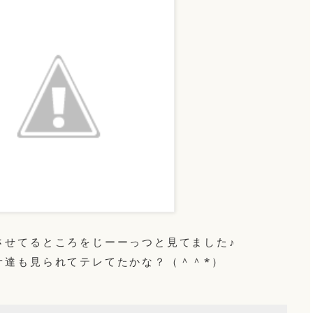
させてるところをじーーっつと見てました♪
オ達も見られてテレてたかな？（＾＾*）