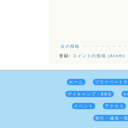
次の投稿
登録:
コメントの投稿 (Atom)
ホーム
プライベート
デイキャンプ・BBQ
A
イベント
アクセス
割引・減免一