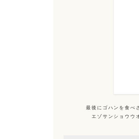
最後にゴハンを食べ
エゾサンショウウ