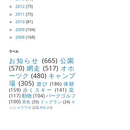
2012
(75)
►
2011
(75)
►
2010
(81)
►
2009
(104)
►
2008
(168)
►
ラベル
お知らせ
(665)
公園
(570)
網走
(517)
オホ
ーツク
(480)
キャンプ
場
(305)
遊び
(186)
体験
(159)
歩くスキー
(141)
花
(117)
動物
(104)
パークゴルフ
(100)
景色
(35)
ドッグラン
(24)
サ
ンショウウオ
(22)
野鳥
(13)