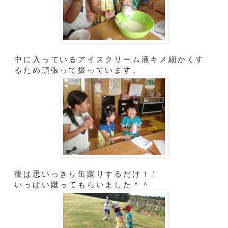
中に入っているアイスクリーム液キメ細かくす
るため頑張って振っています。
後は思いっきり缶蹴りするだけ！！
いっぱい蹴ってもらいました＾＾