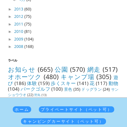
2013
(60)
►
2012
(75)
►
2011
(75)
►
2010
(81)
►
2009
(104)
►
2008
(168)
►
ラベル
お知らせ
(665)
公園
(570)
網走
(517)
オホーツク
(480)
キャンプ場
(305)
遊
び
(186)
体験
(159)
歩くスキー
(141)
花
(117)
動物
(104)
パークゴルフ
(100)
景色
(35)
ドッグラン
(24)
サン
ショウウオ
(22)
野鳥
(13)
ホーム
プライベートサイト（ペット可）
キャンピングカーサイト（ペット可）