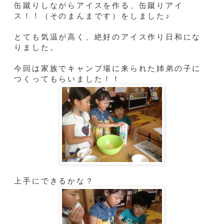
缶蹴りしながらアイスを作る、缶蹴りアイ
ス！！（そのまんまです）をしました♪
とても気温が高く、絶好のアイス作り日和にな
りました。
今回は家族でキャンプ場に来られた姉弟の子に
つくってもらいました！！
上手にできるかな？