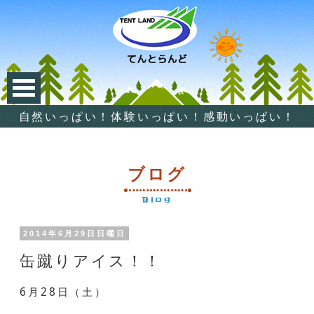
自然いっぱい！体験いっぱい！感動いっぱい！
ブログ
Blog
2014年6月29日日曜日
缶蹴りアイス！！
6月28日（土）